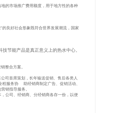
当地的市场推广费用额度，用于地方性的各种
能"的良好社会形象既符合世界发展潮流，国家
科技节能产品是真正意义上的热水中心。
营销整合方案。
任公司首席策划，长年输送促销、售后各类人
全程服务协
助经销商制定广告、促销活动、
的营销指导服务。
本，公司、经销商、分经销商各存一份，以便