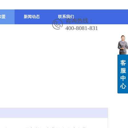
加盟
新闻动态
联系我们
咨询热线：
400-8081-831
客
服
中
心