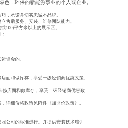
绿色，环保的新能源事业的个人或企业。
技巧，承诺并切实忠诚本品牌。
建立售后服务、安装、维修团队能力。
或100)平方米以上的展示区。
可：
营运资金的。
店面和做库存，享受一级经销商优惠政策。
准装修店面和做库存，享受二级经销商优惠政
格，详细价格政策见附件《加盟价政策》。
按照公司的标准进行。并提供安装技术培训，