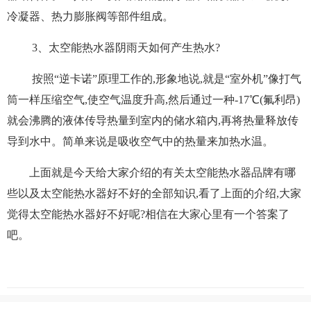
冷凝器、热力膨胀阀等部件组成。
3、太空能热水器阴雨天如何产生热水?
按照“逆卡诺”原理工作的,形象地说,就是“室外机”像打气
筒一样压缩空气,使空气温度升高,然后通过一种-17℃(氟利昂)
就会沸腾的液体传导热量到室内的储水箱内,再将热量释放传
导到水中。简单来说是吸收空气中的热量来加热水温。
上面就是今天给大家介绍的有关太空能热水器品牌有哪
些以及太空能热水器好不好的全部知识,看了上面的介绍,大家
觉得太空能热水器好不好呢?相信在大家心里有一个答案了
吧。