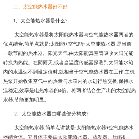
二、太空能热水器好不好
1、太空能热水器是什么?
太空能热水器是将太阳能热水器与空气能热水器两者的
优点结合,简单点就是:太阳能+空气能=太空能热水器,是当前
一款节能的热水器。阳光天气,由太阳能真空管吸收太阳光能
转换为热能。在阴雨天,或者当温度传感器探测到太阳能水箱
内的水温达不到设定值时,就相当于空气能热水器在工作,主机
热泵开始收集空气中的热量与水箱内的水进行热交换,保持水
温稳定,效率是电热水器的4倍。将两者结合生产出的太空能热
水器,节能更加明显。
2、太空能热水器由哪些部分构成?
太空能热水器,简单点讲就是:太阳能热水器+空气能热水
器结合体。它具体主要由太阳能热水器、蒸发器、压缩机、