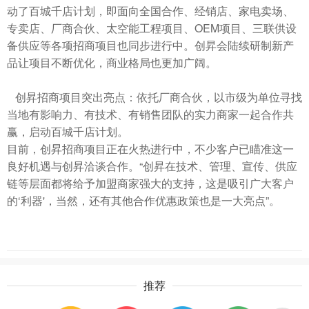
动了百城千店计划，即面向全国合作、经销店、家电卖场、
专卖店、厂商合伙、太空能工程项目、OEM项目、三联供设
备供应等各项招商项目也同步进行中。创昇会陆续研制新产
品让项目不断优化，商业格局也更加广阔。
创昇招商项目突出亮点：依托厂商合伙，以市级为单位寻找
当地有影响力、有技术、有销售团队的实力商家一起合作共
赢，启动百城千店计划。
目前，创昇招商项目正在火热进行中，不少客户已瞄准这一
良好机遇与创昇洽谈合作。“创昇在技术、管理、宣传、供应
链等层面都将给予加盟商家强大的支持，这是吸引广大客户
的‘利器'，当然，还有其他合作优惠政策也是一大亮点”。
推荐