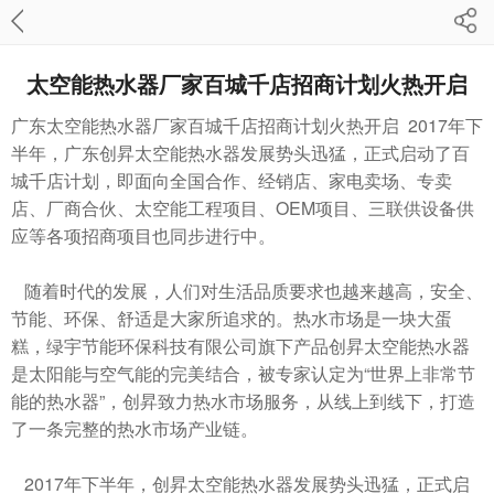
太空能热水器厂家百城千店招商计划火热开启
广东太空能热水器厂家百城千店招商计划火热开启 2017年下
半年，广东创昇太空能热水器发展势头迅猛，正式启动了百
城千店计划，即面向全国合作、经销店、家电卖场、专卖
店、厂商合伙、太空能工程项目、OEM项目、三联供设备供
应等各项招商项目也同步进行中。
随着时代的发展，人们对生活品质要求也越来越高，安全、
节能、环保、舒适是大家所追求的。热水市场是一块大蛋
糕，绿宇节能环保科技有限公司旗下产品创昇太空能热水器
是太阳能与空气能的完美结合，被专家认定为“世界上非常节
能的热水器”，创昇致力热水市场服务，从线上到线下，打造
了一条完整的热水市场产业链。
2017年下半年，创昇太空能热水器发展势头迅猛，正式启