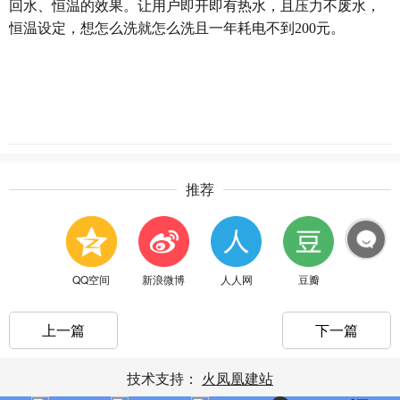
回水、恒温的效果。让用户即开即有热水，且压力不废水，
恒温设定，想怎么洗就怎么洗且一年耗电不到200元。
推荐
QQ空间
新浪微博
人人网
豆瓣
上一篇
下一篇
技术支持：
火凤凰建站