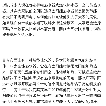
所以很多人现在都选择电热水器或燃气热水器、空气能热水
器。其实大家以前之所以选择太阳能热水器就是因为节能，
有太阳不需要用电，奈何他的缺点让他失去了大家的宠爱。
如果现在有一款热水器可以解决掉这些原因，大家还会选择
它吗？一款有太阳可以不需要电，阴雨天气极限省电，恒温
即开既热的热水器。
目前市面上有一种新型热水器，是太阳能跟空气能的结合
体，叫太空能热水器。它在有太阳能时候用太阳能加热热
水，阴雨天气温度不够利用空气能辅助加热。可以说这款产
品解决了太阳能冬天没有热水跟耗电的问题，那么它可以恒
温出水且即开既热吗？针对这个问题特地采访了德创科技的
劳工，劳工告诉我们其实早在2013年他们厂家就开始针对太
阳能的缺点进行技术升级研究，在2015年开发出了一套四季
无忧中央热水系统，将它加到太空能上去，就能达到增压、