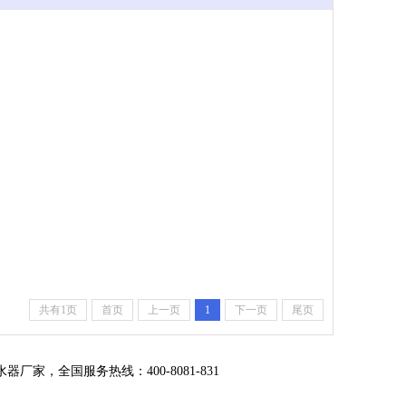
共有1页
首页
上一页
1
下一页
尾页
全国服务热线：400-8081-831