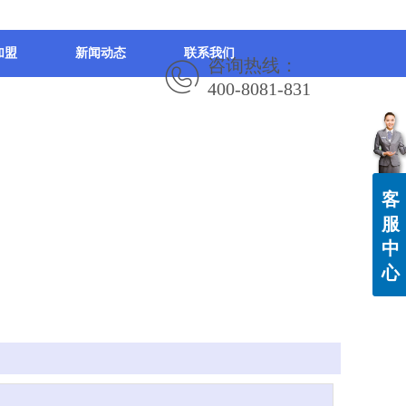
加盟
新闻动态
联系我们
咨询热线：
400-8081-831
客
服
中
心