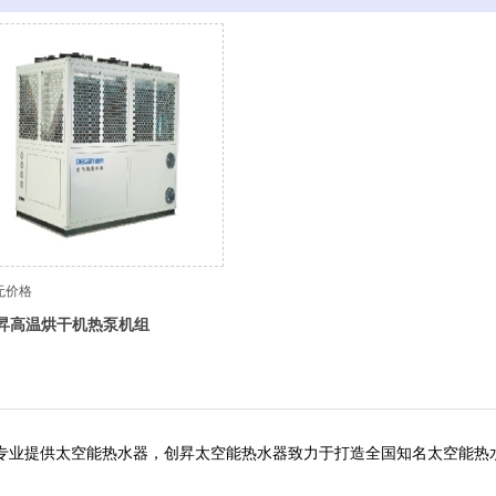
无价格
昇高温烘干机热泵机组
提供太空能热水器，创昇太空能热水器致力于打造全国知名太空能热水器厂家，